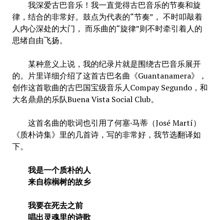
我深爱古巴音乐！我一直觉得古巴音乐的节奏和旋
律，结合的非常好。鼓点为代表的“节奏”， 不时叩敲着
人内心深处的大门， 而乐曲的“旋律”则不时牵引着人的
思绪自由飞扬。
某种意义上说，我的纪录片就是围绕古巴音乐展开
的。片里详细介绍了这首古巴名曲《Guantanamera》，
创作这首歌曲的古巴国宝级音乐人Compay Segundo，和
大名鼎鼎的乐队Buena Vista Social Club。
这首名曲的歌词也引用了何塞·马蒂（José Martí）
《质朴诗集》里的几首诗，写的非常好，我节选翻译如
下。
我是一个质朴的人
来自棕榈树的故乡
我要在死去之前
唱出灵魂里的诗歌