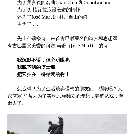
为了我喜欢的名曲Chan Chan和Guantanamera
为了切·格瓦拉浪漫激进的情怀
还为了José Martí淳朴、自由的诗
更为了……
先上个镇楼诗，来首古巴最著名的诗人和思想家，
有古巴国父美誉的何塞·马蒂（José Martí）的诗：
我沉默不语，但心明眼亮
我脱下我的博士服
把它挂在一棵枯死的树上
怎么样？为了生活放弃理想的朋友们，感慨吧？人
家何塞·马蒂去为了实现民族独立的理想，弃笔从戎，革
命去了。