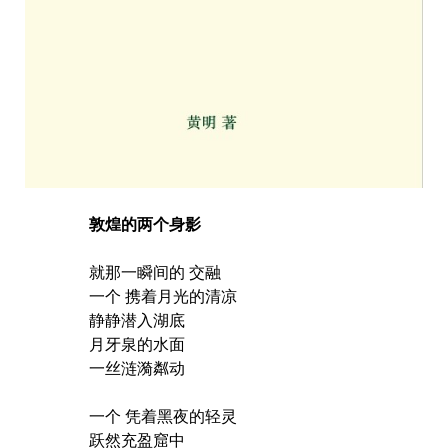
敦煌的两个身影
就那一瞬间的 交融
一个 携着月光的清凉
静静潜入湖底
月牙泉的水面
一丝涟漪粼动
一个 凭着黑夜的轻灵
跃然充盈窟中