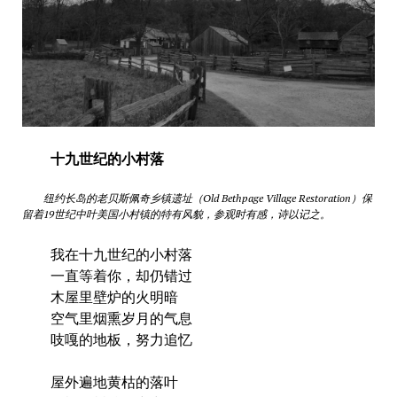
十九世纪的小村落
纽约长岛的老贝斯佩奇乡镇遗址（Old Bethpage Village Restoration）保
留着19世纪中叶美国小村镇的特有风貌，参观时有感，诗以记之。
我在十九世纪的小村落
一直等着你，却仍错过
木屋里壁炉的火明暗
空气里烟熏岁月的气息
吱嘎的地板，努力追忆
屋外遍地黄枯的落叶