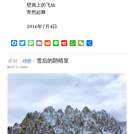
壁画上的飞仙
寄然起舞
2016年7月4日
Facebook
Twitter
Message
Email
Reddit
Line
Sina
WhatsApp
WeChat
Share
Weibo
雪后的阴晴里
类别：
诗歌
-
MAY 2, 2026