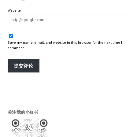
Website
Save my name, email, and website in this browser for the next time I
comment.
关注我的小红书