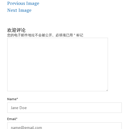
Previous Image
Next Image
欢迎评论
您的电子邮件地址不会被公开。必填项已用 * 标记
Name*
Email*