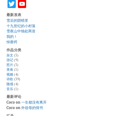
Twitter
YouTube
最新发表
雪后的阴晴里
十九世纪的小村落
雪夜山中独处两首
我的！
悼蔡锷
作品分类
杂文
(3)
游记
(9)
照片
(3)
美食
(1)
视频
(4)
诗歌
(39)
随感
(4)
音乐
(1)
最新评论
Coco
on
一生都没有离开
Coco
on
外祖母的情书
汇总