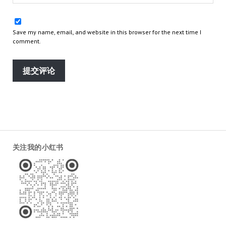
Save my name, email, and website in this browser for the next time I
comment.
关注我的小红书