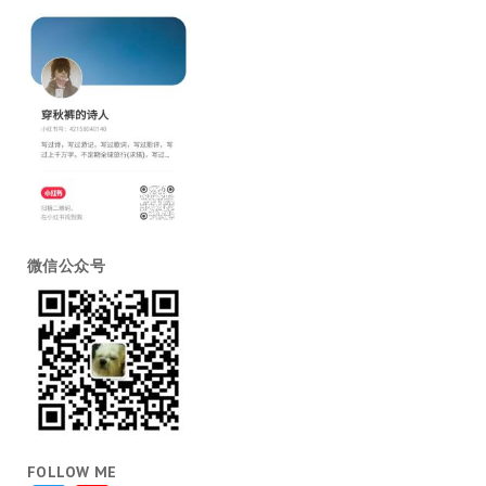
微信公众号
FOLLOW ME