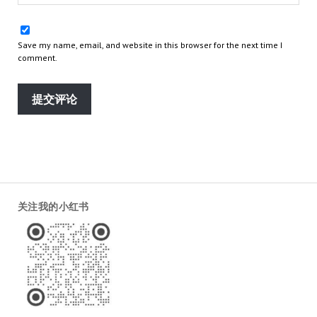
Save my name, email, and website in this browser for the next time I
comment.
关注我的小红书