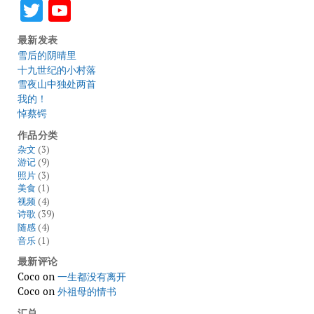
Twitter
YouTube
最新发表
雪后的阴晴里
十九世纪的小村落
雪夜山中独处两首
我的！
悼蔡锷
作品分类
杂文
(3)
游记
(9)
照片
(3)
美食
(1)
视频
(4)
诗歌
(39)
随感
(4)
音乐
(1)
最新评论
Coco
on
一生都没有离开
Coco
on
外祖母的情书
汇总