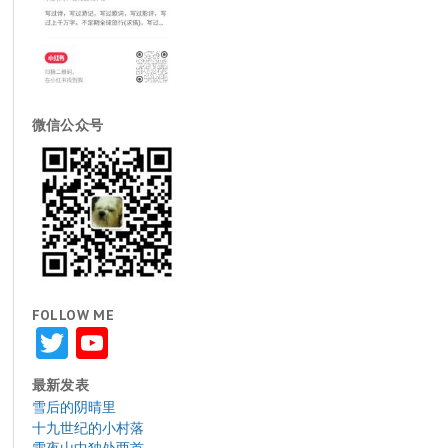
微信公众号
FOLLOW ME
Twitter
YouTube
最新发表
雪后的阴晴里
十九世纪的小村落
雪夜山中独处两首