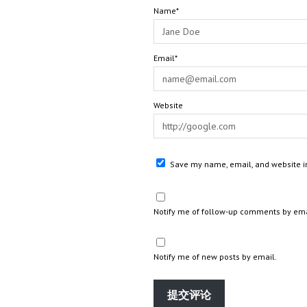
Name*
Email*
Website
Save my name, email, and website in
Notify me of follow-up comments by ema
Notify me of new posts by email.