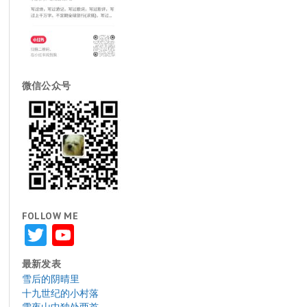
微信公众号
FOLLOW ME
Twitter
YouTube
最新发表
雪后的阴晴里
十九世纪的小村落
雪夜山中独处两首