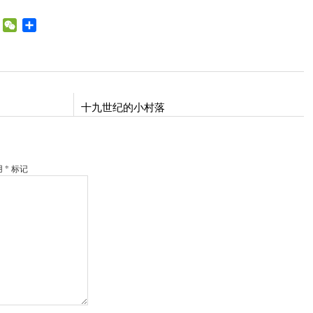
WhatsApp
WeChat
Share
bo
十九世纪的小村落
* 标记