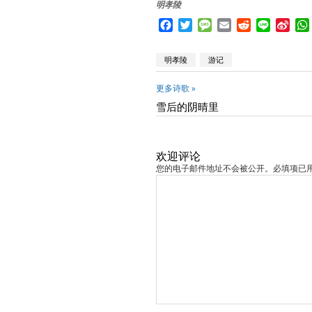
明孝陵
Facebook
Twitter
Message
Email
Reddit
Line
Sina
Wei
明孝陵
游记
更多诗歌 »
雪后的阴晴里
欢迎评论
您的电子邮件地址不会被公开。必填项已用 