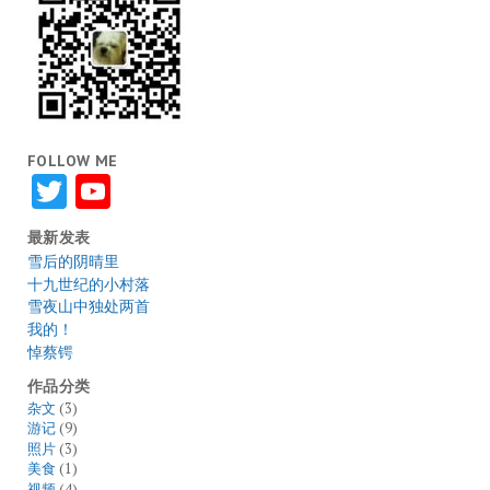
FOLLOW ME
Twitter
YouTube
最新发表
雪后的阴晴里
十九世纪的小村落
雪夜山中独处两首
我的！
悼蔡锷
作品分类
杂文
(3)
游记
(9)
照片
(3)
美食
(1)
视频
(4)