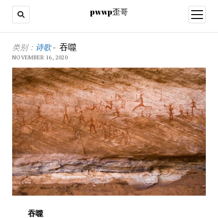
pwwp歪哥
open
menu
吞噬
类别：
诗歌
-
NOVEMBER 16, 2020
吞噬