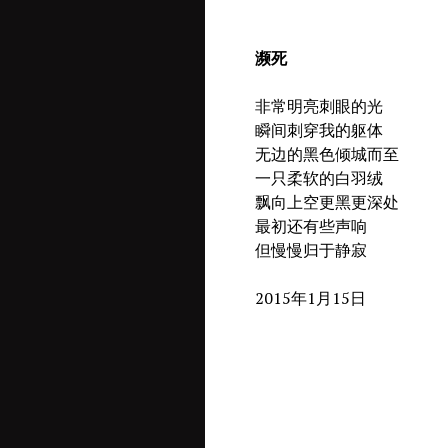
濒死
非常明亮刺眼的光
瞬间刺穿我的躯体
无边的黑色倾城而至
一只柔软的白羽绒
飘向上空更黑更深处
最初还有些声响
但慢慢归于静寂
2015年1月15日