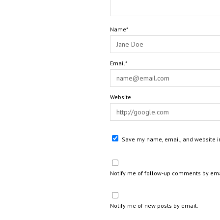
Name*
Email*
Website
Save my name, email, and website in
Notify me of follow-up comments by ema
Notify me of new posts by email.