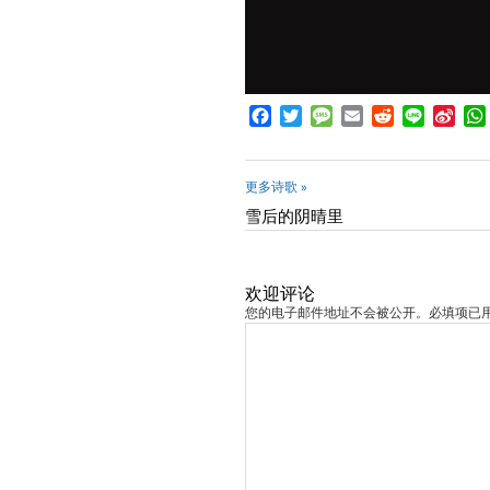
Facebook
Twitter
Message
Email
Reddit
Line
Sina
Wei
更多诗歌 »
雪后的阴晴里
欢迎评论
您的电子邮件地址不会被公开。必填项已用 