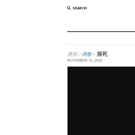
SEARCH
濒死
类别：
诗歌
-
NOVEMBER 16, 2020