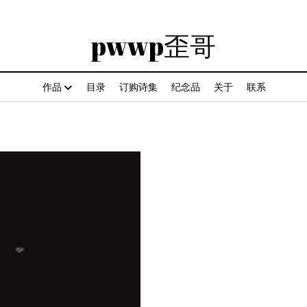
pwwp歪哥
作品
目录
订购诗集
纪念品
关于
联系