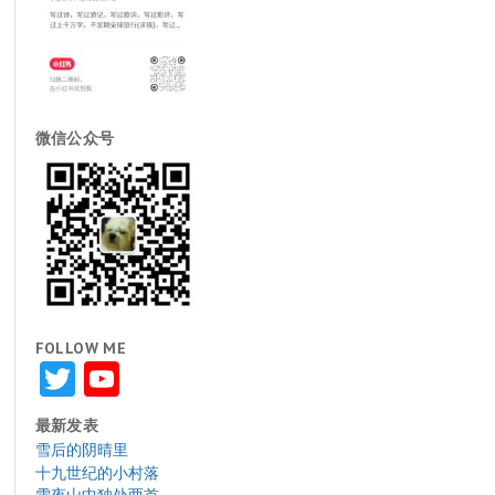
微信公众号
FOLLOW ME
Twitter
YouTube
最新发表
雪后的阴晴里
十九世纪的小村落
雪夜山中独处两首