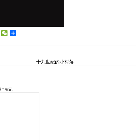
WhatsApp
WeChat
Share
bo
十九世纪的小村落
* 标记