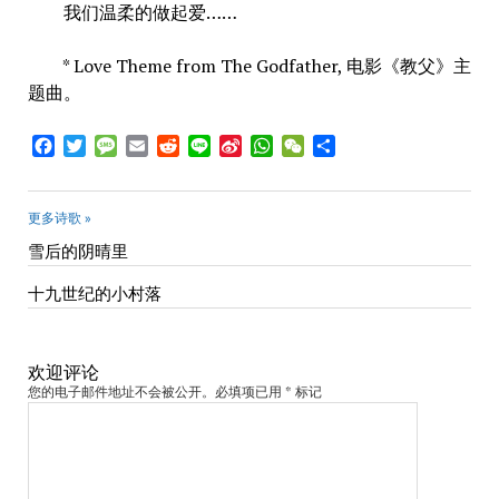
我们温柔的做起爱……
* Love Theme from The Godfather, 电影《教父》主
题曲。
Facebook
Twitter
Message
Email
Reddit
Line
Sina
WhatsApp
WeChat
Share
Weibo
更多诗歌 »
雪后的阴晴里
十九世纪的小村落
欢迎评论
您的电子邮件地址不会被公开。必填项已用 * 标记