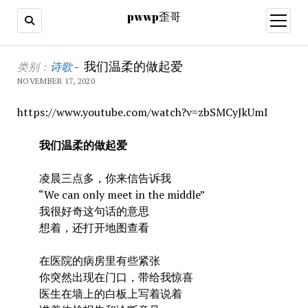
pwwp歪哥
open
menu
我们温柔的做起爱
类别：
诗歌
-
NOVEMBER 17, 2020
https://www.youtube.com/watch?v=zbSMCyJkUmI
我们温柔的做起爱
凌晨三点多，你来信告诉我
“We can only meet in the middle”
我很好奇这句话的意思
想着，还打开地图查看
在医院的病房里有些紧张
你突然出现在门口，带给我惊喜
医生在墙上的白板上写着说着