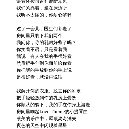
讲着体检报告和诊断意见
我们紧靠着，坐在床边听
我听不太懂的，你耐心解释
过了一会儿，医生们都走了
房间里只剩下我们两个
我问你，你的乳房好些了吗？
你笑着不语，只是看着我
我说，有人夸我的手很好看
然后把手伸到你面前给你看
你把我的手放到你的手上说
是很好看，就没再说话
我解开你的衣服、脱去你的乳罩
把手轻轻放到你的乳房上爱抚
你顺从的躺下，我的手在你身上游走
房间里响起Love Theme的小提琴曲
凄美的乐声中，屋顶离奇消失
夜色的天空中闪现着星星