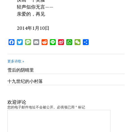
轻声似你无言——
亲爱的，再见
2014年1月10日
Facebook
Twitter
Message
Email
Reddit
Line
Sina
WhatsApp
WeChat
Share
Weibo
更多诗歌 »
雪后的阴晴里
十九世纪的小村落
欢迎评论
您的电子邮件地址不会被公开。必填项已用 * 标记