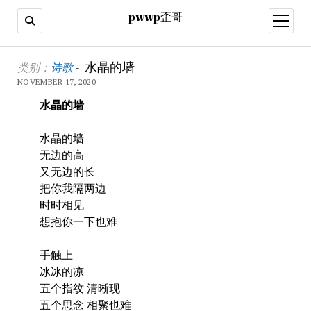
pwwp歪哥
open
menu
水晶的墙
类别：
诗歌
-
NOVEMBER 17, 2020
水晶的墙
水晶的墙
无边的高
又无边的长
把你我隔两边
时时相见
想抱你一下也难
手触上
冰冰的凉
五个指纹 清晰现
五个思念 相聚也难