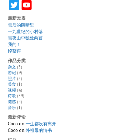
Twitter
YouTube
最新发表
雪后的阴晴里
十九世纪的小村落
雪夜山中独处两首
我的！
悼蔡锷
作品分类
杂文
(3)
游记
(9)
照片
(3)
美食
(1)
视频
(4)
诗歌
(39)
随感
(4)
音乐
(1)
最新评论
Coco
on
一生都没有离开
Coco
on
外祖母的情书
汇总