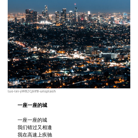
luo-lei-yW82CjIrif8-unsplash
一座一座的城
一座一座的城
我们错过又相逢
我在高速上疾驰