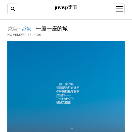
pwwp歪哥
open
menu
一座一座的城
类别：
诗歌
-
NOVEMBER 16, 2020