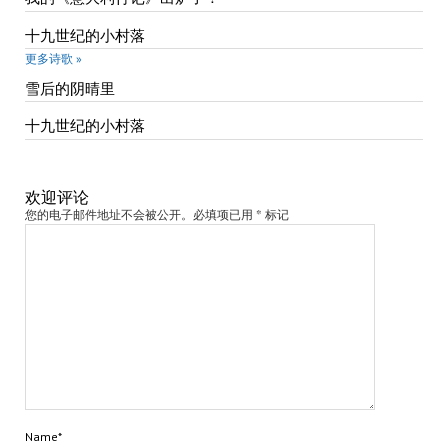
十九世纪的小村落
更多诗歌 »
雪后的阴晴里
十九世纪的小村落
欢迎评论
您的电子邮件地址不会被公开。必填项已用 * 标记
Name*