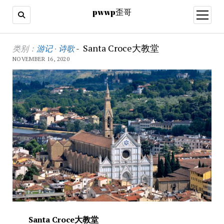
pwwp歪哥
open
menu
Santa Croce大教堂
类别：
游记
·
诗歌
-
NOVEMBER 16, 2020
Santa Croce大教堂