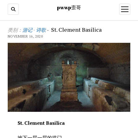
pwwp歪哥
open
menu
St. Clement Basilica
类别：
游记
·
诗歌
-
NOVEMBER 16, 2020
St. Clement Basilica
地下一层一层的拱门