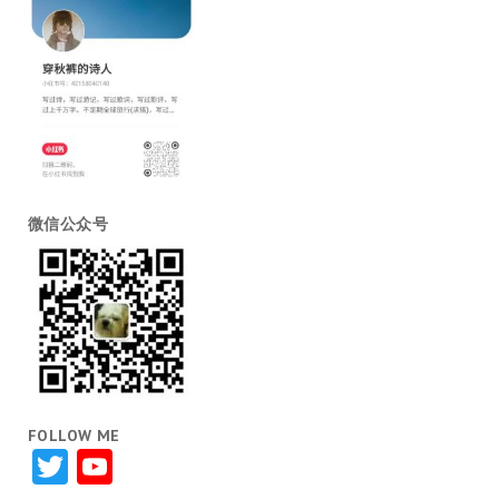
微信公众号
FOLLOW ME
Twitter
YouTube