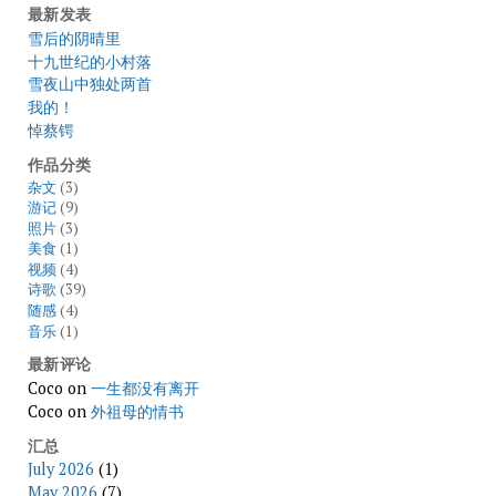
最新发表
雪后的阴晴里
十九世纪的小村落
雪夜山中独处两首
我的！
悼蔡锷
作品分类
杂文
(3)
游记
(9)
照片
(3)
美食
(1)
视频
(4)
诗歌
(39)
随感
(4)
音乐
(1)
最新评论
Coco
on
一生都没有离开
Coco
on
外祖母的情书
汇总
July 2026
(1)
May 2026
(7)