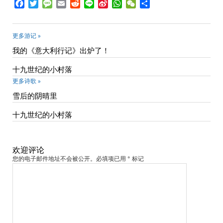
Facebook
Twitter
Message
Email
Reddit
Line
Sina
WhatsApp
WeChat
Share
Weibo
更多游记 »
我的《意大利行记》出炉了！
十九世纪的小村落
更多诗歌 »
雪后的阴晴里
十九世纪的小村落
欢迎评论
您的电子邮件地址不会被公开。必填项已用 * 标记