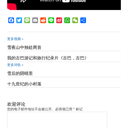
Facebook
Twitter
Message
Email
Reddit
Line
Sina
WhatsApp
WeChat
Share
Weibo
更多视频 »
雪夜山中独处两首
我的古巴游记和旅行纪录片《古巴，古巴》
更多诗歌 »
雪后的阴晴里
十九世纪的小村落
欢迎评论
您的电子邮件地址不会被公开。必填项已用 * 标记