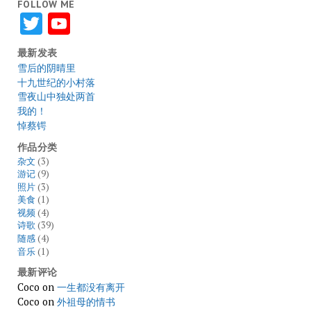
FOLLOW ME
Twitter
YouTube
最新发表
雪后的阴晴里
十九世纪的小村落
雪夜山中独处两首
我的！
悼蔡锷
作品分类
杂文
(3)
游记
(9)
照片
(3)
美食
(1)
视频
(4)
诗歌
(39)
随感
(4)
音乐
(1)
最新评论
Coco
on
一生都没有离开
Coco
on
外祖母的情书