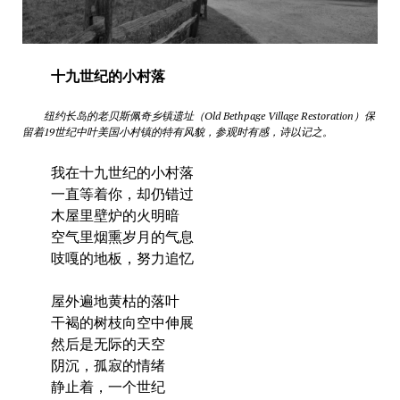
十九世纪的小村落
纽约长岛的老贝斯佩奇乡镇遗址（Old Bethpage Village Restoration）保
留着19世纪中叶美国小村镇的特有风貌，参观时有感，诗以记之。
我在十九世纪的小村落
一直等着你，却仍错过
木屋里壁炉的火明暗
空气里烟熏岁月的气息
吱嘎的地板，努力追忆
屋外遍地黄枯的落叶
干褐的树枝向空中伸展
然后是无际的天空
阴沉，孤寂的情绪
静止着，一个世纪