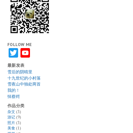
FOLLOW ME
Twitter
YouTube
最新发表
雪后的阴晴里
十九世纪的小村落
雪夜山中独处两首
我的！
悼蔡锷
作品分类
杂文
(3)
游记
(9)
照片
(3)
美食
(1)