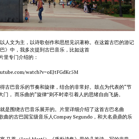
人文为主，以诗歌创作和思想见识著称。在这篇古巴的游记
古巴》中，我多次提到古巴音乐，比如这首
纪录片里专门介绍的：
be.com/watch?v=oEJtFGdKc5M
古巴音乐的节奏和旋律，结合的非常好。鼓点为代表的“节
大门， 而乐曲的“旋律”则不时牵引着人的思绪自由飞扬。
是围绕古巴音乐展开的。片里详细介绍了这首古巴名曲
这首歌曲的古巴国宝级音乐人Compay Segundo，和大名鼎鼎的乐