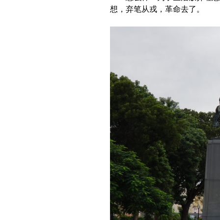
想，弃笔从戎，革命去了。