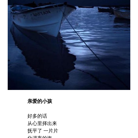
亲爱的小孩
好多的话
从心里择出来
抚平了 一片片
化进夜的海