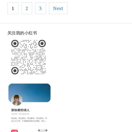
Posts
1
2
3
Next
pagination
关注我的小红书