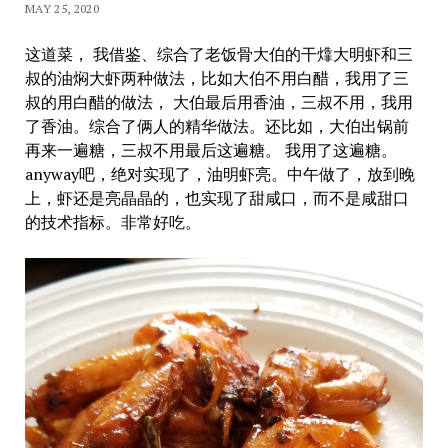
MAY 25, 2020
这道菜， 我借鉴、综合了老饭骨大伯的干㸆大明虾和三
叔的油焖大虾两种做法，比如大伯不用白醋，我用了三
叔的用白醋的做法， 大伯最后用香油，三叔不用，我用
了香油。综合了俩人的精华做法。还比如，大伯出锅前
再来一遍糖，三叔不用最后这遍糖。 我用了这遍糖。
anyway吧，绝对实现了，油明虾亮。中午做了，放到晚
上，虾还是亮晶晶的，也实现了甜咸口，而不是咸甜口
的技术指标。非常好吃。