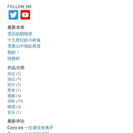
FOLLOW ME
Twitter
YouTube
最新发表
雪后的阴晴里
十九世纪的小村落
雪夜山中独处两首
我的！
悼蔡锷
作品分类
杂文
(3)
游记
(9)
照片
(3)
美食
(1)
视频
(4)
诗歌
(39)
随感
(4)
音乐
(1)
最新评论
Coco
on
一生都没有离开