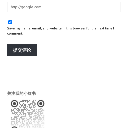
Save my name, email, and website in this browser for the next time I
comment.
关注我的小红书