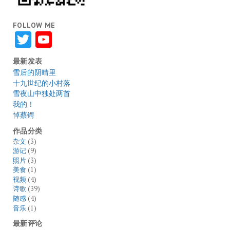
FOLLOW ME
Twitter
YouTube
最新发表
雪后的阴晴里
十九世纪的小村落
雪夜山中独处两首
我的！
悼蔡锷
作品分类
杂文
(3)
游记
(9)
照片
(3)
美食
(1)
视频
(4)
诗歌
(39)
随感
(4)
音乐
(1)
最新评论