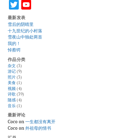
Twitter
YouTube
最新发表
雪后的阴晴里
十九世纪的小村落
雪夜山中独处两首
我的！
悼蔡锷
作品分类
杂文
(3)
游记
(9)
照片
(3)
美食
(1)
视频
(4)
诗歌
(39)
随感
(4)
音乐
(1)
最新评论
Coco
on
一生都没有离开
Coco
on
外祖母的情书
汇总