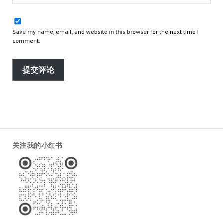
Save my name, email, and website in this browser for the next time I
comment.
关注我的小红书