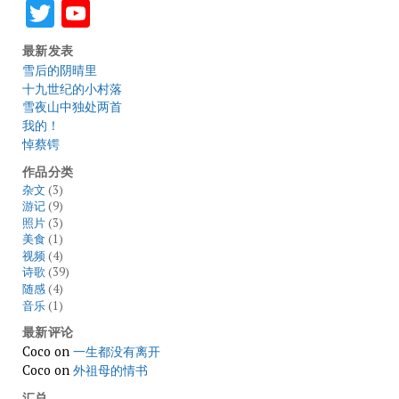
Twitter
YouTube
最新发表
雪后的阴晴里
十九世纪的小村落
雪夜山中独处两首
我的！
悼蔡锷
作品分类
杂文
(3)
游记
(9)
照片
(3)
美食
(1)
视频
(4)
诗歌
(39)
随感
(4)
音乐
(1)
最新评论
Coco
on
一生都没有离开
Coco
on
外祖母的情书
汇总