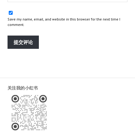
Save my name, email, and website in this browser for the next time I
comment.
关注我的小红书