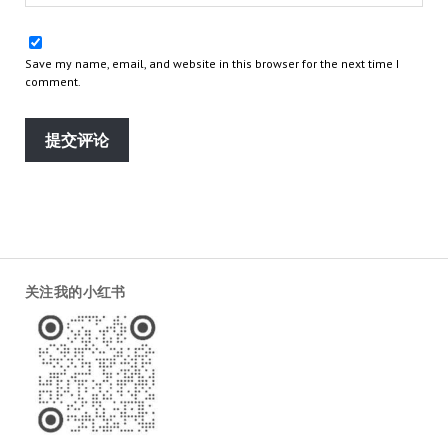
Save my name, email, and website in this browser for the next time I
comment.
关注我的小红书