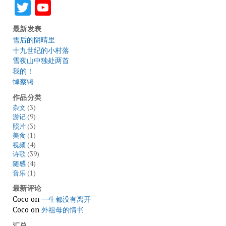
Twitter
YouTube
最新发表
雪后的阴晴里
十九世纪的小村落
雪夜山中独处两首
我的！
悼蔡锷
作品分类
杂文
(3)
游记
(9)
照片
(3)
美食
(1)
视频
(4)
诗歌
(39)
随感
(4)
音乐
(1)
最新评论
Coco
on
一生都没有离开
Coco
on
外祖母的情书
汇总