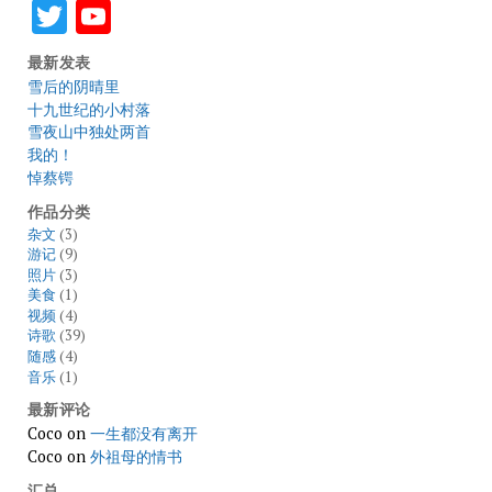
Twitter
YouTube
最新发表
雪后的阴晴里
十九世纪的小村落
雪夜山中独处两首
我的！
悼蔡锷
作品分类
杂文
(3)
游记
(9)
照片
(3)
美食
(1)
视频
(4)
诗歌
(39)
随感
(4)
音乐
(1)
最新评论
Coco
on
一生都没有离开
Coco
on
外祖母的情书
汇总