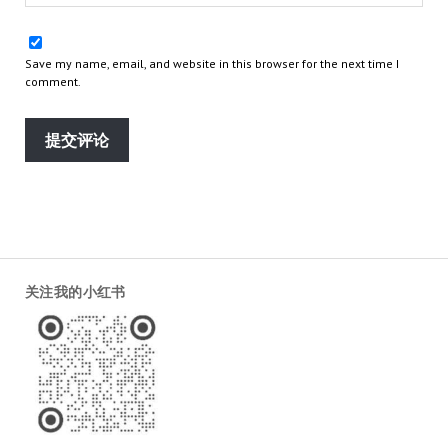
Save my name, email, and website in this browser for the next time I
comment.
关注我的小红书