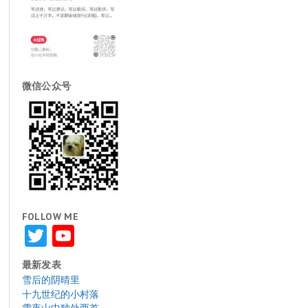
微信公众号
FOLLOW ME
Twitter
YouTube
最新发表
雪后的阴晴里
十九世纪的小村落
雪夜山中独处两首