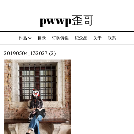
pwwp歪哥
作品
目录
订购诗集
纪念品
关于
联系
20190504_132027 (2)