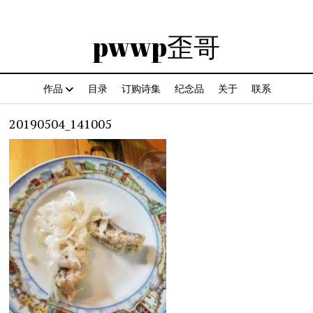
pwwp歪哥
作品
目录
订购诗集
纪念品
关于
联系
20190504_141005