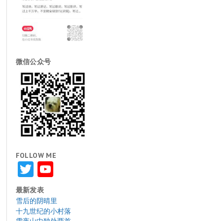
微信公众号
FOLLOW ME
Twitter
YouTube
最新发表
雪后的阴晴里
十九世纪的小村落
雪夜山中独处两首