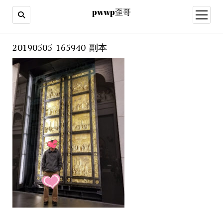
pwwp歪哥
open
menu
20190505_165940_副本