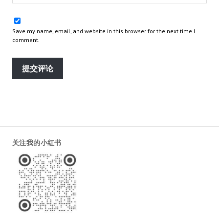
Save my name, email, and website in this browser for the next time I
comment.
关注我的小红书