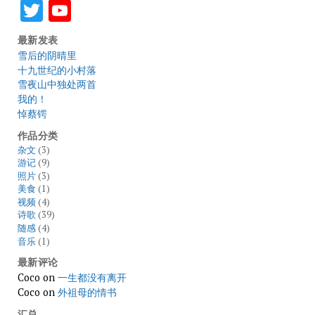
Twitter
YouTube
最新发表
雪后的阴晴里
十九世纪的小村落
雪夜山中独处两首
我的！
悼蔡锷
作品分类
杂文
(3)
游记
(9)
照片
(3)
美食
(1)
视频
(4)
诗歌
(39)
随感
(4)
音乐
(1)
最新评论
Coco
on
一生都没有离开
Coco
on
外祖母的情书
汇总