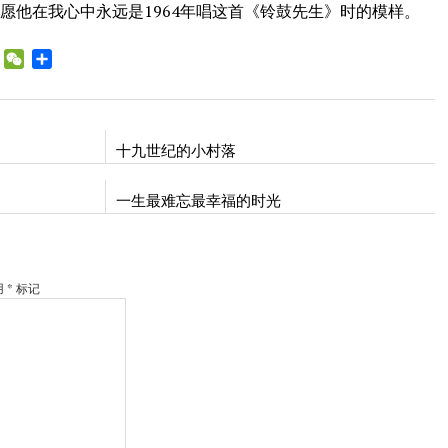
愿他在我心中永远是1964年唱这首《铃鼓先生》时的模样。
WhatsApp
WeChat
Share
bo
十九世纪的小村落
一生最难忘最幸福的时光
* 标记