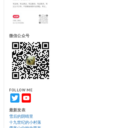
微信公众号
FOLLOW ME
Twitter
YouTube
最新发表
雪后的阴晴里
十九世纪的小村落
雪夜山中独处两首