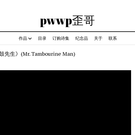
pwwp歪哥
作品
目录
订购诗集
纪念品
关于
联系
先生》(Mr. Tambourine Man)