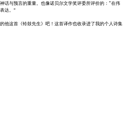
神话与预言的重量。也像诺贝尔文学奖评委所评价的：“在伟
表达。”
他这首《铃鼓先生》吧！这首译作也收录进了我的个人诗集
曲