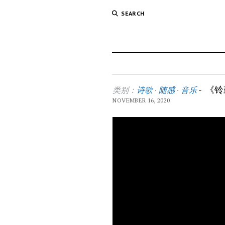
SEARCH
《铃鼓
类别：
诗歌
·
随感
·
音乐
-
NOVEMBER 16, 2020