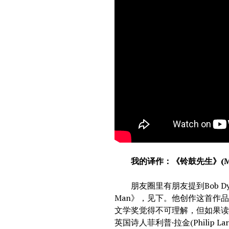
我的译作：《铃鼓先生》(Mr. 
朋友圈里有朋友提到Bob Dyla
Man》，见下。他创作这首作
文学奖觉得不可理解，但如果
英国诗人菲利普·拉金(Philip