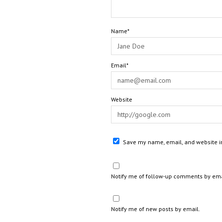
Name*
Email*
Website
Save my name, email, and website in
Notify me of follow-up comments by ema
Notify me of new posts by email.