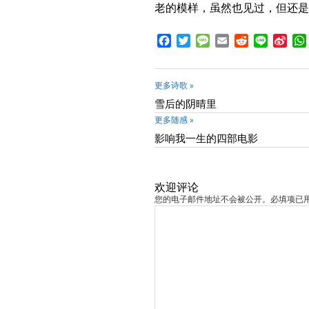
老的模样，虽然也见过，但还是
Facebook
Twitter
Message
Email
Reddit
Line
Sina
Wei
更多诗歌 »
雪后的阴晴里
更多随感 »
影响我一生的四部电影
欢迎评论
您的电子邮件地址不会被公开。必填项已用 