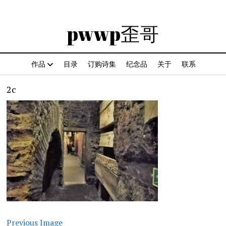
pwwp歪哥
作品
目录
订购诗集
纪念品
关于
联系
2c
Previous Image