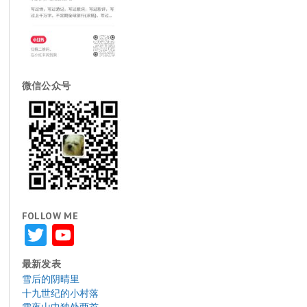
微信公众号
FOLLOW ME
Twitter
YouTube
最新发表
雪后的阴晴里
十九世纪的小村落
雪夜山中独处两首