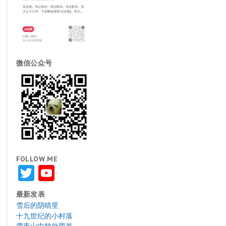
微信公众号
FOLLOW ME
Twitter
YouTube
最新发表
雪后的阴晴里
十九世纪的小村落
雪夜山中独处两首