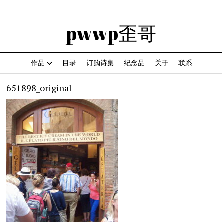
pwwp歪哥
作品
目录
订购诗集
纪念品
关于
联系
651898_original