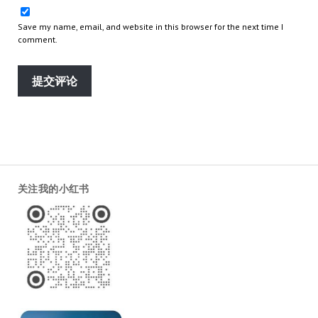
Save my name, email, and website in this browser for the next time I
comment.
关注我的小红书