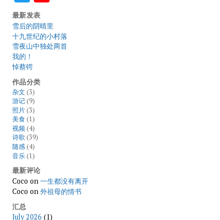
最新发表
雪后的阴晴里
十九世纪的小村落
雪夜山中独处两首
我的！
悼蔡锷
作品分类
杂文
(3)
游记
(9)
照片
(3)
美食
(1)
视频
(4)
诗歌
(39)
随感
(4)
音乐
(1)
最新评论
Coco
on
一生都没有离开
Coco
on
外祖母的情书
汇总
July 2026
(1)