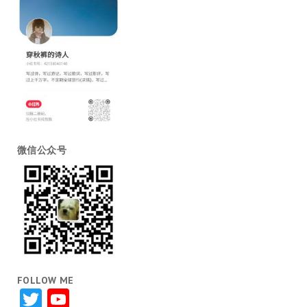
微信公众号
FOLLOW ME
Twitter
YouTube