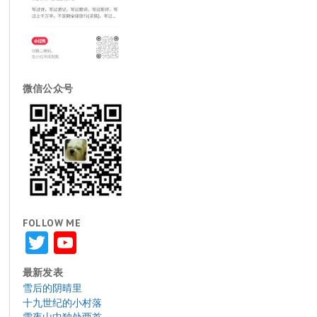
微信公众号
FOLLOW ME
Twitter
YouTube
最新发表
雪后的阴晴里
十九世纪的小村落
雪夜山中独处两首