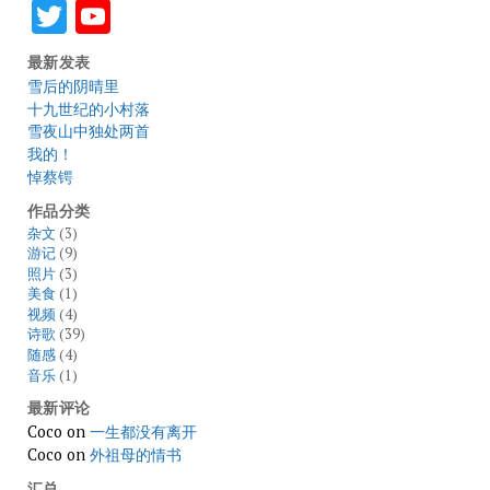
Twitter
YouTube
最新发表
雪后的阴晴里
十九世纪的小村落
雪夜山中独处两首
我的！
悼蔡锷
作品分类
杂文
(3)
游记
(9)
照片
(3)
美食
(1)
视频
(4)
诗歌
(39)
随感
(4)
音乐
(1)
最新评论
Coco
on
一生都没有离开
Coco
on
外祖母的情书
汇总