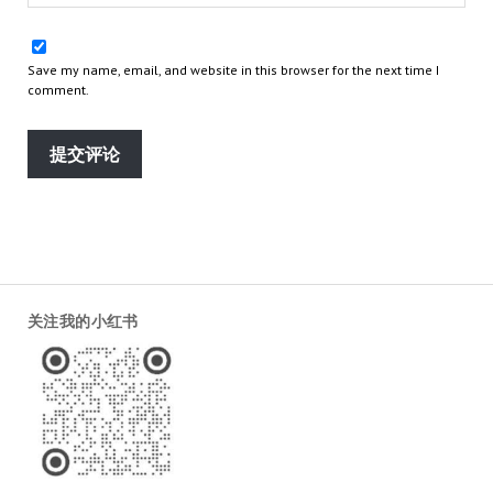
Save my name, email, and website in this browser for the next time I
comment.
关注我的小红书