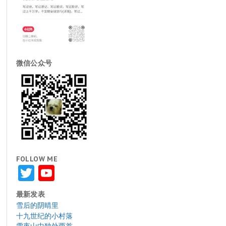
微信公众号
FOLLOW ME
Twitter
YouTube
最新发表
雪后的阴晴里
十九世纪的小村落
雪夜山中独处两首