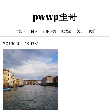
pwwp歪哥
作品
目录
订购诗集
纪念品
关于
联系
20190504_190331