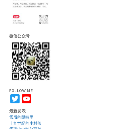
微信公众号
FOLLOW ME
Twitter
YouTube
最新发表
雪后的阴晴里
十九世纪的小村落
雪夜山中独处两首