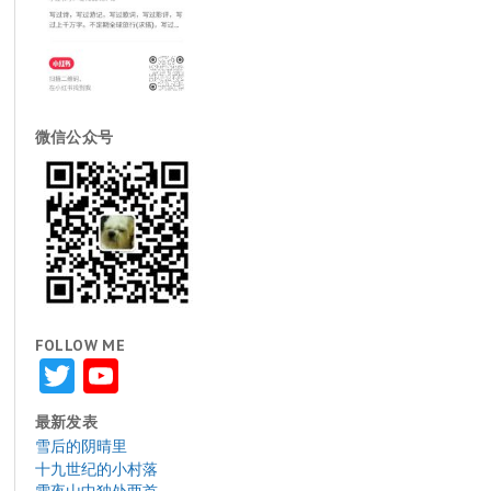
微信公众号
FOLLOW ME
Twitter
YouTube
最新发表
雪后的阴晴里
十九世纪的小村落
雪夜山中独处两首