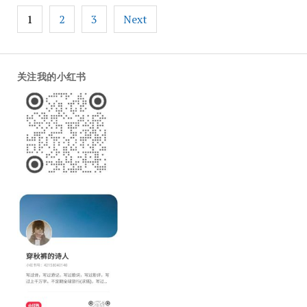
Posts
1
2
3
Next
pagination
关注我的小红书