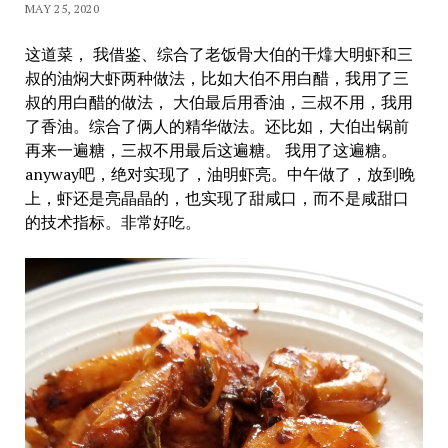
MAY 25, 2020
这道菜， 我借鉴、综合了老饭骨大伯的干㸆大明虾和三
叔的油焖大虾两种做法，比如大伯不用白醋，我用了三
叔的用白醋的做法， 大伯最后用香油，三叔不用，我用
了香油。综合了俩人的精华做法。还比如，大伯出锅前
再来一遍糖，三叔不用最后这遍糖。 我用了这遍糖。
anyway吧，绝对实现了，油明虾亮。中午做了，放到晚
上，虾还是亮晶晶的，也实现了甜咸口，而不是咸甜口
的技术指标。非常好吃。