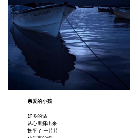
亲爱的小孩
好多的话
从心里择出来
抚平了 一片片
化进夜的海