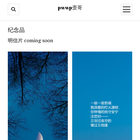
pwwp歪哥
open
menu
纪念品
明信片 coming soon