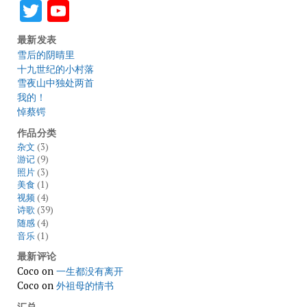
Twitter
YouTube
最新发表
雪后的阴晴里
十九世纪的小村落
雪夜山中独处两首
我的！
悼蔡锷
作品分类
杂文
(3)
游记
(9)
照片
(3)
美食
(1)
视频
(4)
诗歌
(39)
随感
(4)
音乐
(1)
最新评论
Coco
on
一生都没有离开
Coco
on
外祖母的情书
汇总