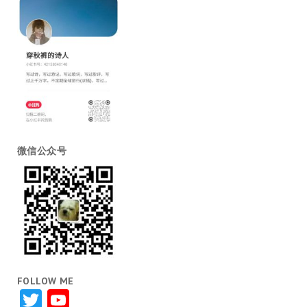
微信公众号
FOLLOW ME
Twitter
YouTube