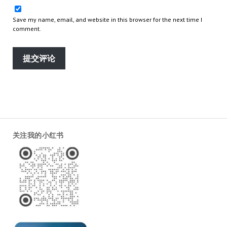
Save my name, email, and website in this browser for the next time I
comment.
关注我的小红书