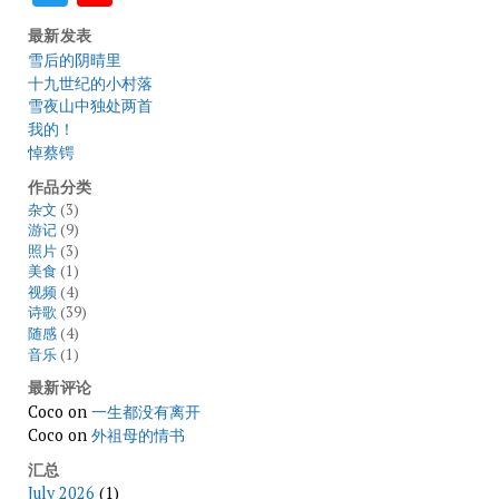
最新发表
雪后的阴晴里
十九世纪的小村落
雪夜山中独处两首
我的！
悼蔡锷
作品分类
杂文
(3)
游记
(9)
照片
(3)
美食
(1)
视频
(4)
诗歌
(39)
随感
(4)
音乐
(1)
最新评论
Coco
on
一生都没有离开
Coco
on
外祖母的情书
汇总
July 2026
(1)