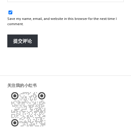
Save my name, email, and website in this browser for the next time I
comment.
关注我的小红书