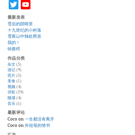
Twitter
YouTube
最新发表
雪后的阴晴里
十九世纪的小村落
雪夜山中独处两首
我的！
悼蔡锷
作品分类
杂文
(3)
游记
(9)
照片
(3)
美食
(1)
视频
(4)
诗歌
(39)
随感
(4)
音乐
(1)
最新评论
Coco
on
一生都没有离开
Coco
on
外祖母的情书
汇总