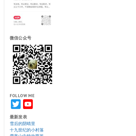
微信公众号
FOLLOW ME
Twitter
YouTube
最新发表
雪后的阴晴里
十九世纪的小村落
雪夜山中独处两首