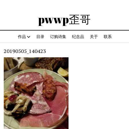
pwwp歪哥
作品
目录
订购诗集
纪念品
关于
联系
20190505_140423