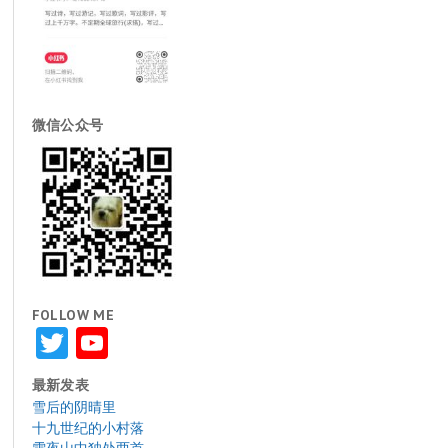
微信公众号
FOLLOW ME
Twitter
YouTube
最新发表
雪后的阴晴里
十九世纪的小村落
雪夜山中独处两首