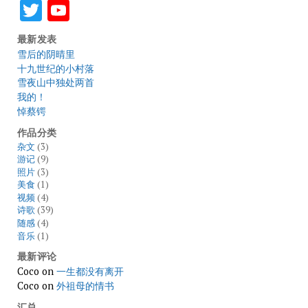
Twitter
YouTube
最新发表
雪后的阴晴里
十九世纪的小村落
雪夜山中独处两首
我的！
悼蔡锷
作品分类
杂文
(3)
游记
(9)
照片
(3)
美食
(1)
视频
(4)
诗歌
(39)
随感
(4)
音乐
(1)
最新评论
Coco
on
一生都没有离开
Coco
on
外祖母的情书
汇总