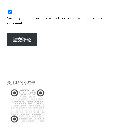
Save my name, email, and website in this browser for the next time I
comment.
关注我的小红书