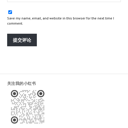
Save my name, email, and website in this browser for the next time I
comment.
关注我的小红书