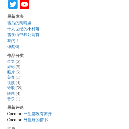
Twitter
YouTube
最新发表
雪后的阴晴里
十九世纪的小村落
雪夜山中独处两首
我的！
悼蔡锷
作品分类
杂文
(3)
游记
(9)
照片
(3)
美食
(1)
视频
(4)
诗歌
(39)
随感
(4)
音乐
(1)
最新评论
Coco
on
一生都没有离开
Coco
on
外祖母的情书
汇总