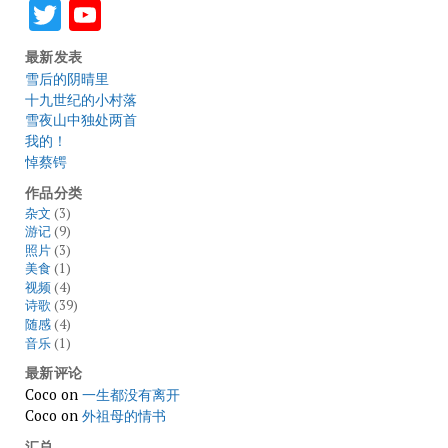
Twitter
YouTube
最新发表
雪后的阴晴里
十九世纪的小村落
雪夜山中独处两首
我的！
悼蔡锷
作品分类
杂文
(3)
游记
(9)
照片
(3)
美食
(1)
视频
(4)
诗歌
(39)
随感
(4)
音乐
(1)
最新评论
Coco
on
一生都没有离开
Coco
on
外祖母的情书
汇总