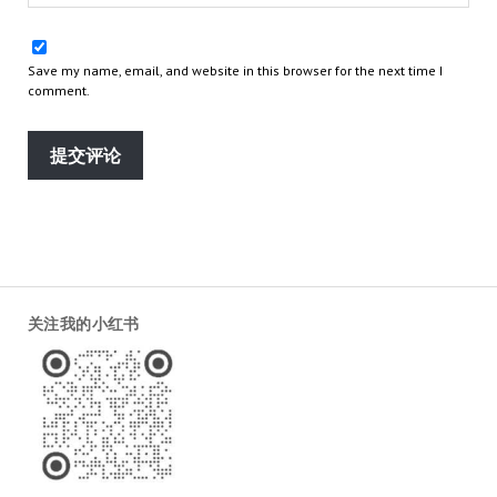
Save my name, email, and website in this browser for the next time I
comment.
关注我的小红书