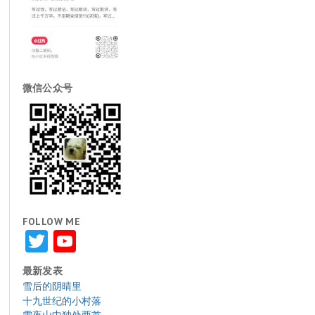
微信公众号
FOLLOW ME
Twitter
YouTube
最新发表
雪后的阴晴里
十九世纪的小村落
雪夜山中独处两首