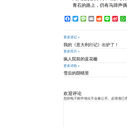
青石的路上，仍有马蹄声偶
Facebook
Twitter
Message
Email
Reddit
Line
Sina
Wei
更多游记 »
我的《意大利行记》出炉了！
更多照片 »
疯人院前的蓝花楹
更多诗歌 »
雪后的阴晴里
欢迎评论
您的电子邮件地址不会被公开。必填项已用 