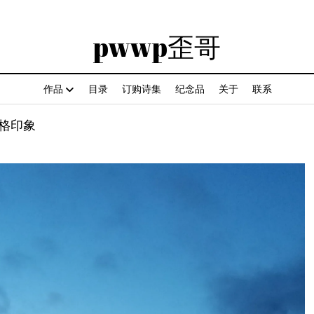
pwwp歪哥
作品
目录
订购诗集
纪念品
关于
联系
格印象