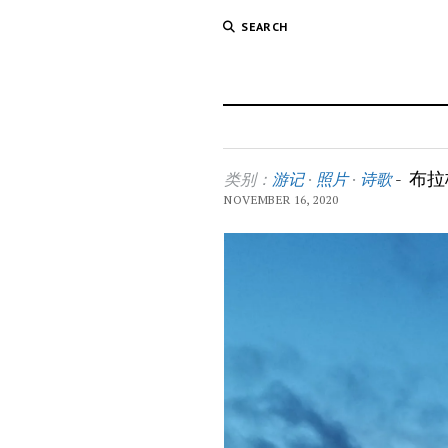
SEARCH
布拉
类别：
游记
·
照片
·
诗歌
-
NOVEMBER 16, 2020