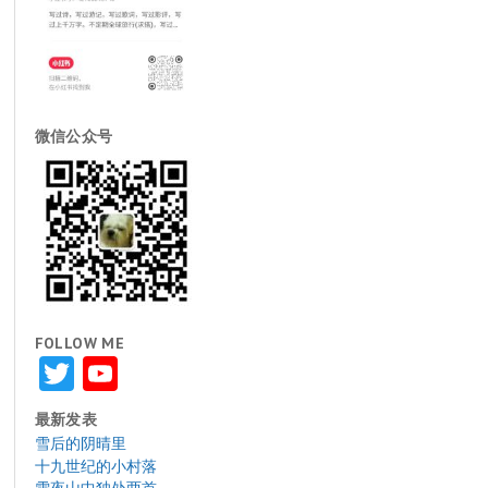
微信公众号
FOLLOW ME
Twitter
YouTube
最新发表
雪后的阴晴里
十九世纪的小村落
雪夜山中独处两首