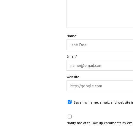
Name*
Email*
Website
Save my name, email, and website in
Notify me of follow-up comments by ema