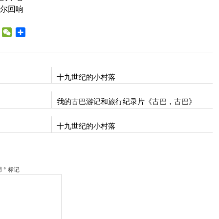
尔回响
WhatsApp
WeChat
Share
bo
十九世纪的小村落
我的古巴游记和旅行纪录片《古巴，古巴》
十九世纪的小村落
* 标记