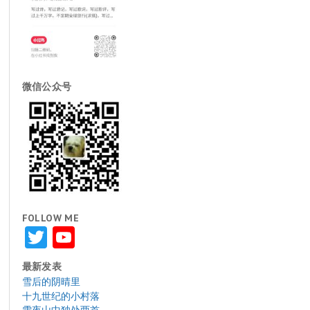
微信公众号
FOLLOW ME
Twitter
YouTube
最新发表
雪后的阴晴里
十九世纪的小村落
雪夜山中独处两首