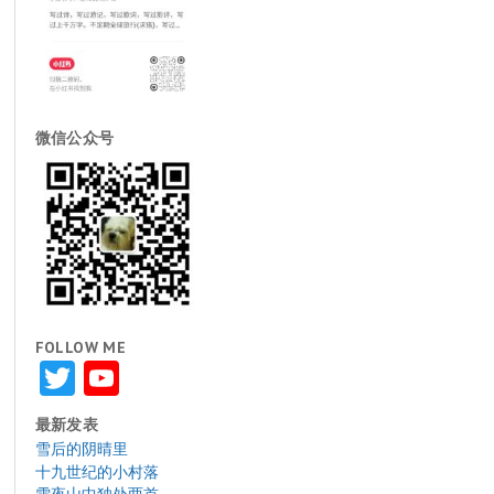
微信公众号
FOLLOW ME
Twitter
YouTube
最新发表
雪后的阴晴里
十九世纪的小村落
雪夜山中独处两首